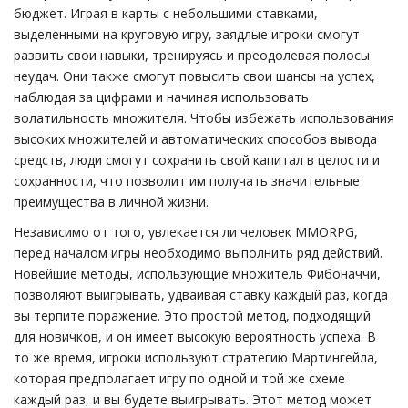
бюджет. Играя в карты с небольшими ставками,
выделенными на круговую игру, заядлые игроки смогут
развить свои навыки, тренируясь и преодолевая полосы
неудач. Они также смогут повысить свои шансы на успех,
наблюдая за цифрами и начиная использовать
волатильность множителя. Чтобы избежать использования
высоких множителей и автоматических способов вывода
средств, люди смогут сохранить свой капитал в целости и
сохранности, что позволит им получать значительные
преимущества в личной жизни.
Независимо от того, увлекается ли человек MMORPG,
перед началом игры необходимо выполнить ряд действий.
Новейшие методы, использующие множитель Фибоначчи,
позволяют выигрывать, удваивая ставку каждый раз, когда
вы терпите поражение. Это простой метод, подходящий
для новичков, и он имеет высокую вероятность успеха. В
то же время, игроки используют стратегию Мартингейла,
которая предполагает игру по одной и той же схеме
каждый раз, и вы будете выигрывать. Этот метод может