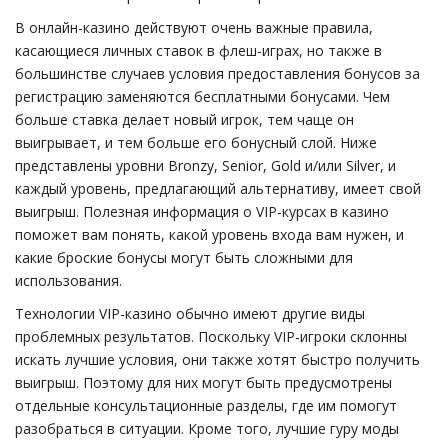
В онлайн-казино действуют очень важные правила,
касающиеся личных ставок в флеш-играх, но также в
большинстве случаев условия предоставления бонусов за
регистрацию заменяются бесплатными бонусами. Чем
больше ставка делает новый игрок, тем чаще он
выигрывает, и тем больше его бонусный слой. Ниже
представлены уровни Bronzy, Senior, Gold и/или Silver, и
каждый уровень, предлагающий альтернативу, имеет свой
выигрыш. Полезная информация о VIP-курсах в казино
поможет вам понять, какой уровень входа вам нужен, и
какие броские бонусы могут быть сложными для
использования.
Технологии VIP-казино обычно имеют другие виды
проблемных результатов. Поскольку VIP-игроки склонны
искать лучшие условия, они также хотят быстро получить
выигрыш. Поэтому для них могут быть предусмотрены
отдельные консультационные разделы, где им помогут
разобраться в ситуации. Кроме того, лучшие гуру моды