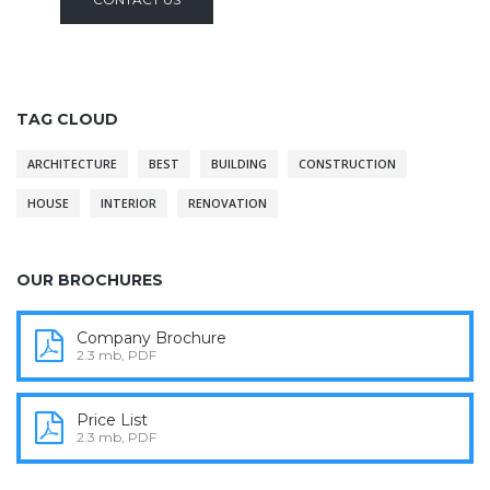
TAG CLOUD
ARCHITECTURE
BEST
BUILDING
CONSTRUCTION
HOUSE
INTERIOR
RENOVATION
OUR BROCHURES
Company Brochure
2.3 mb, PDF
Price List
2.3 mb, PDF