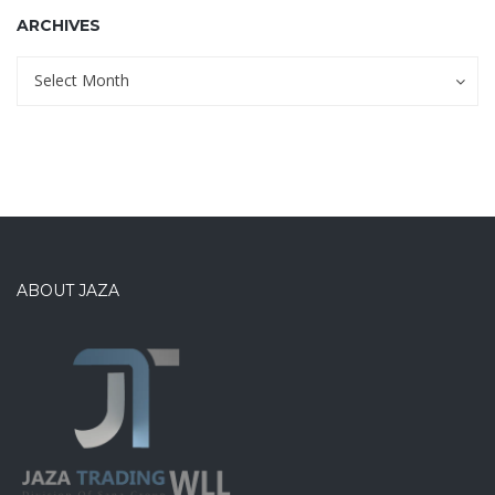
ARCHIVES
Archives
Archives
Select Month
ABOUT JAZA