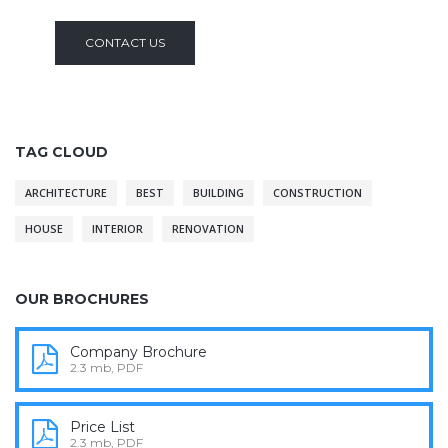
CONTACT US
TAG CLOUD
ARCHITECTURE
BEST
BUILDING
CONSTRUCTION
HOUSE
INTERIOR
RENOVATION
OUR BROCHURES
Company Brochure
2.3 mb, PDF
Price List
2.3 mb, PDF