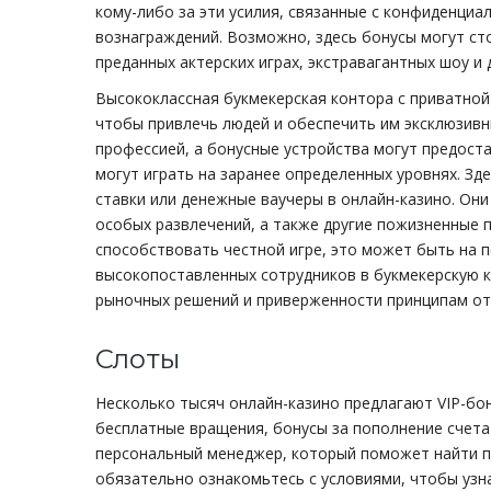
кому-либо за эти усилия, связанные с конфиденци
вознаграждений. Возможно, здесь бонусы могут ст
преданных актерских играх, экстравагантных шоу и
Высококлассная букмекерская контора с приватной
чтобы привлечь людей и обеспечить им эксклюзивн
профессией, а бонусные устройства могут предост
могут играть на заранее определенных уровнях. Зд
ставки или денежные ваучеры в онлайн-казино. Он
особых развлечений, а также другие пожизненные 
способствовать честной игре, это может быть на п
высокопоставленных сотрудников в букмекерскую к
рыночных решений и приверженности принципам от
Слоты
Несколько тысяч онлайн-казино предлагают VIP-бо
бесплатные вращения, бонусы за пополнение счета
персональный менеджер, который поможет найти п
обязательно ознакомьтесь с условиями, чтобы узна