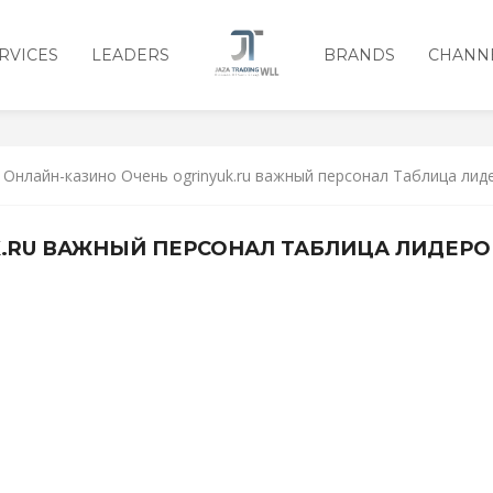
RVICES
LEADERS
BRANDS
CHANN
Онлайн-казино Очень ogrinyuk.ru важный персонал Таблица лид
K.RU ВАЖНЫЙ ПЕРСОНАЛ ТАБЛИЦА ЛИДЕРО