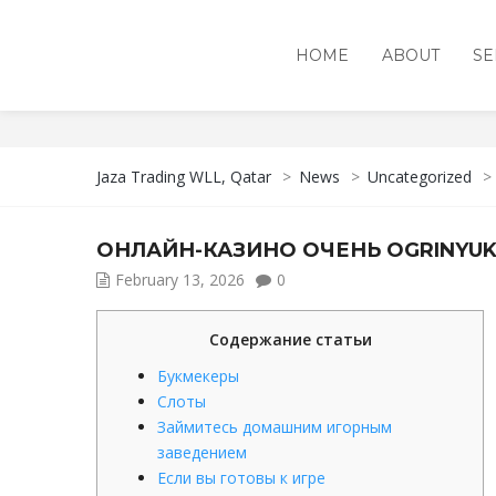
HOME
ABOUT
SE
UNCATEGORIZED
Jaza Trading WLL, Qatar
>
News
>
Uncategorized
>
ОНЛАЙН-КАЗИНО ОЧЕНЬ OGRINYU
February 13, 2026
0
Содержание статьи
Букмекеры
Слоты
Займитесь домашним игорным
заведением
Если вы готовы к игре