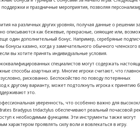
 поддержки и праздничные мероприятия, позволяя персонализи
ития на различных других уровнях, получая данные о решении з
но описываются как бежевые, прекрасные, сияющие или, возмо
 еще один дополнительный бонус. Например, серебряные подпис
ны бонусы казино, когда у замечательного обычного членского 
если вы хотите принять индивидуальные условия.
ококвалифицированных специалистов могут содержать настоящ
жные способы азартных игр. Многие игроки считают, что главно
езусловно, рискованно. Беспокойство по поводу потерянных
од к другому варианту, может подтолкнуть игрока к принятию 
ддерживают это.
офессиональная уверенность, что особенно важно для высокок
ates Bradypus tridactylus обеспечивают реальный почасовой р
оступ к необходимым функциям. Эти инструменты также могут
ым характером проявлять силу воли и вовлекаться в игру.