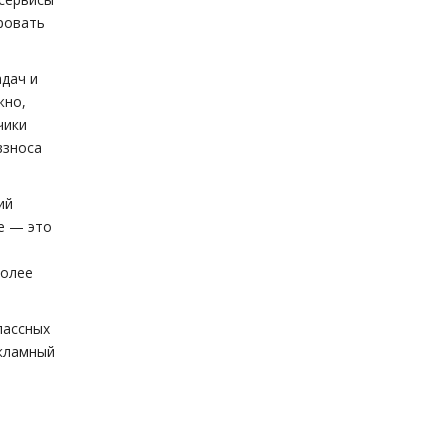
ровать
адач и
жно,
чики
взноса
ий
е — это
более
лассных
екламный