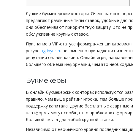
Лучшие букмекерские конторы. Очень важные персо
предлагают различные типы ставок, удобные для по
они обеспечивают приоритетную защиту. Это не про
обслуживание крупных ставок.
Признание в VIP-статусе фермера-женщины зависи
ресурс
ogrinyuk.ru
несомненно принадлежит известно
репутации онлайн-казино. Онлайн-игры, направлен
большего объема информации, чем это необходим
Букмекеры
В онлайн-букмекерских конторах используются раз
правило, чем выше рейтинг игрока, тем больше пре
поддержку капитала, другие бесплатные азартные и
платформы могут сообщать о проблемах с формир
большой смысл для любой крупной ставки.
Независимо от необычного уровня последних акций