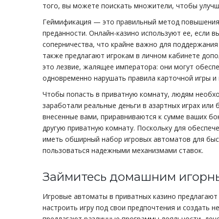
того, вы можете поискать множители, чтобы улучш
Геймификация — это правильный метод повышения 
преданности. Онлайн-казино используют ее, если 
соперничества, что крайне важно для поддержания
также предлагают игрокам в личном кабинете допо
это лезвие, жалящее императора: они могут обеспе
одновременно нарушать правила карточной игры и 
Чтобы попасть в приватную комнату, людям необхо
заработали реальные деньги в азартных играх или 
внесенные вами, приравниваются к сумме ваших бон
другую приватную комнату. Поскольку для обеспе
иметь обширный набор игровых автоматов для быст
пользоваться надежными механизмами ставок.
Займитесь домашним игорн
Игровые автоматы в приватных казино предлагают
настроить игру под свои предпочтения и создать 
предлагают различные программы лояльности, дене