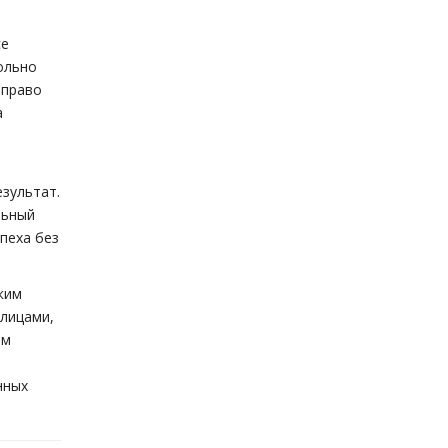
ce
вольно
 право
а
езультат.
льный
пеха без
ким
 лицами,
ом
нных