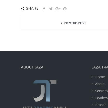
SHARE:
PREVIOUS POST
ABOUT JAZA
JAZA TR
Home
About
Services
Leaders
Brands