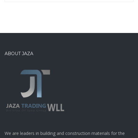
ABOUT JAZA
We are leaders in building and construction materials for the