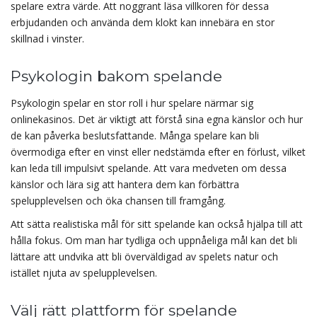
spelare extra värde. Att noggrant läsa villkoren för dessa
erbjudanden och använda dem klokt kan innebära en stor
skillnad i vinster.
Psykologin bakom spelande
Psykologin spelar en stor roll i hur spelare närmar sig
onlinekasinos. Det är viktigt att förstå sina egna känslor och hur
de kan påverka beslutsfattande. Många spelare kan bli
övermodiga efter en vinst eller nedstämda efter en förlust, vilket
kan leda till impulsivt spelande. Att vara medveten om dessa
känslor och lära sig att hantera dem kan förbättra
spelupplevelsen och öka chansen till framgång.
Att sätta realistiska mål för sitt spelande kan också hjälpa till att
hålla fokus. Om man har tydliga och uppnåeliga mål kan det bli
lättare att undvika att bli överväldigad av spelets natur och
istället njuta av spelupplevelsen.
Välj rätt plattform för spelande