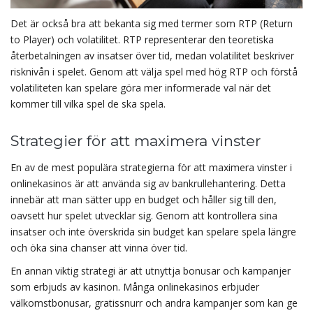
Det är också bra att bekanta sig med termer som RTP (Return
to Player) och volatilitet. RTP representerar den teoretiska
återbetalningen av insatser över tid, medan volatilitet beskriver
risknivån i spelet. Genom att välja spel med hög RTP och förstå
volatiliteten kan spelare göra mer informerade val när det
kommer till vilka spel de ska spela.
Strategier för att maximera vinster
En av de mest populära strategierna för att maximera vinster i
onlinekasinos är att använda sig av bankrullehantering. Detta
innebär att man sätter upp en budget och håller sig till den,
oavsett hur spelet utvecklar sig. Genom att kontrollera sina
insatser och inte överskrida sin budget kan spelare spela längre
och öka sina chanser att vinna över tid.
En annan viktig strategi är att utnyttja bonusar och kampanjer
som erbjuds av kasinon. Många onlinekasinos erbjuder
välkomstbonusar, gratissnurr och andra kampanjer som kan ge