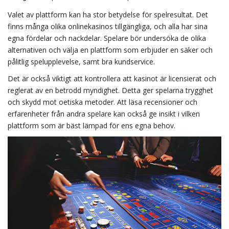
Valet av plattform kan ha stor betydelse för spelresultat. Det
finns många olika onlinekasinos tillgängliga, och alla har sina
egna fördelar och nackdelar. Spelare bör undersöka de olika
alternativen och välja en plattform som erbjuder en säker och
pålitlig spelupplevelse, samt bra kundservice.
Det är också viktigt att kontrollera att kasinot är licensierat och
reglerat av en betrodd myndighet. Detta ger spelarna trygghet
och skydd mot oetiska metoder. Att läsa recensioner och
erfarenheter från andra spelare kan också ge insikt i vilken
plattform som är bäst lämpad för ens egna behov.