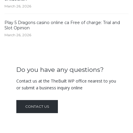
March 26, 2026
Play 5 Dragons casino online ca Free of charge: Trial and
Slot Opinion
March 26, 2026
Do you have any questions?
Contact us at the TheBuilt WP office nearest to you
or submit a business inquiry online
CONTACT US