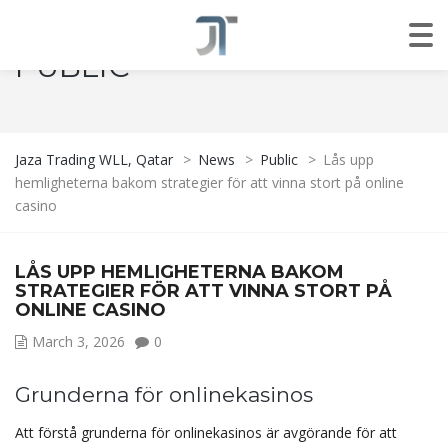
PUBLIC
Jaza Trading WLL, Qatar
>
News
>
Public
>
Lås upp
hemligheterna bakom strategier för att vinna stort på online
casino
LÅS UPP HEMLIGHETERNA BAKOM
STRATEGIER FÖR ATT VINNA STORT PÅ
ONLINE CASINO
March 3, 2026
0
Grunderna för onlinekasinos
Att förstå grunderna för onlinekasinos är avgörande för att