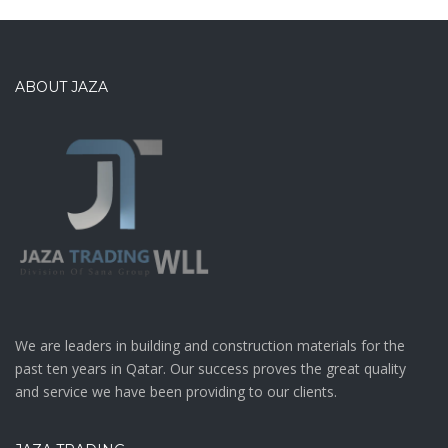
ABOUT JAZA
We are leaders in building and construction materials for the
past ten years in Qatar. Our success proves the great quality
and service we have been providing to our clients.