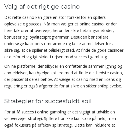
Valg af det rigtige casino
Det rette casino kan gøre en stor forskel for en spillers
oplevelse og succes. Når man vælger et online casino, er der
flere faktorer at overveje, herunder sikre betalingsmetoder,
bonusser og loyalitetsprogrammer. Desuden bør spillere
undersøge kasinoets omdømme og læse anmeldelser for at
sikre sig, at de spiller et pålideligt sted. At finde de gode casinoer
er derfor et vigtigt skridt i rejsen mod succes i gambling.
Online platforme, der tilbyder en omfattende sammenligning og
anmeldelser, kan hjælpe spillere med at finde det bedste casino,
der passer til deres behov. At vælge et casino med en licens og
regulering er også afgørende for at sikre en sikker spiloplevelse.
Strategier for succesfuldt spil
For at få succes i online gambling er det vigtigt at udvikle en
velovervejet strategi. Spillere bør ikke kun stole på held, men
også fokusere på effektiv spilstrategi. Dette kan inkludere at