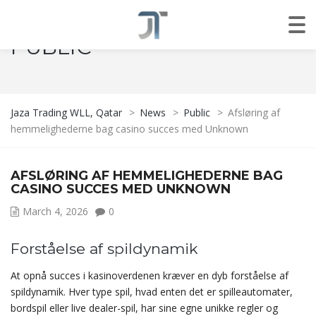
PUBLIC
Jaza Trading WLL, Qatar
>
News
>
Public
>
Afsløring af
hemmelighederne bag casino succes med Unknown
AFSLØRING AF HEMMELIGHEDERNE BAG
CASINO SUCCES MED UNKNOWN
March 4, 2026
0
Forståelse af spildynamik
At opnå succes i kasinoverdenen kræver en dyb forståelse af
spildynamik. Hver type spil, hvad enten det er spilleautomater,
bordspil eller live dealer-spil, har sine egne unikke regler og