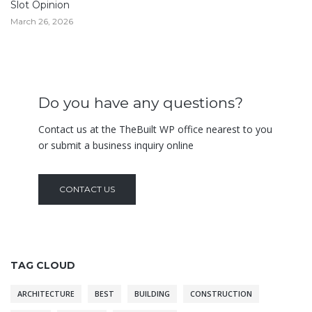
Slot Opinion
March 26, 2026
Do you have any questions?
Contact us at the TheBuilt WP office nearest to you
or submit a business inquiry online
CONTACT US
TAG CLOUD
ARCHITECTURE
BEST
BUILDING
CONSTRUCTION