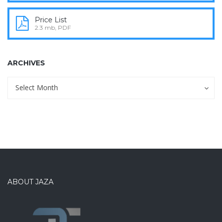
Price List
2.3 mb, PDF
ARCHIVES
Archives
Archives
Select Month
ABOUT JAZA