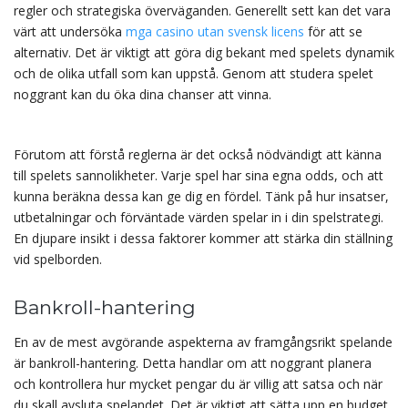
regler och strategiska överväganden. Generellt sett kan det vara
värt att undersöka
mga casino utan svensk licens
för att se
alternativ. Det är viktigt att göra dig bekant med spelets dynamik
och de olika utfall som kan uppstå. Genom att studera spelet
noggrant kan du öka dina chanser att vinna.
Förutom att förstå reglerna är det också nödvändigt att känna
till spelets sannolikheter. Varje spel har sina egna odds, och att
kunna beräkna dessa kan ge dig en fördel. Tänk på hur insatser,
utbetalningar och förväntade värden spelar in i din spelstrategi.
En djupare insikt i dessa faktorer kommer att stärka din ställning
vid spelborden.
Bankroll-hantering
En av de mest avgörande aspekterna av framgångsrikt spelande
är bankroll-hantering. Detta handlar om att noggrant planera
och kontrollera hur mycket pengar du är villig att satsa och när
du skall avsluta spelandet. Det är viktigt att sätta upp en budget