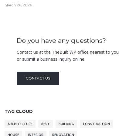
March 26, 2026
Do you have any questions?
Contact us at the TheBuilt WP office nearest to you
or submit a business inquiry online
CONTACT US
TAG CLOUD
ARCHITECTURE
BEST
BUILDING
CONSTRUCTION
HOUSE
INTERIOR
RENOVATION