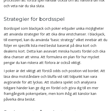
processen att förstå spel handlar också om att hantera din risk
och veta när du ska sluta.
Strategier för bordsspel
Bordsspel som blackjack och poker erbjuder unika möjligheter
att använda strategier för att öka dina vinstchanser. I blackjack,
till exempel, kan du använda “basic strategy” vilket innebär att du
följer en specifik lista med beslut baserat på dina kort och
dealerns kort. Detta kan avsevärt minska husets fördel och öka
dina chanser att vinna. Att formulera en plan för hur mycket
pengar du kan riskera att förlora är också viktigt.
I poker är det viktigt att förstå odds och position vid bordet. Att
läsa dina motståndare och bluffa vid rätt tidpunkt kan vara
avgörande för att lyckas. Att studera spelet och analysera
tidigare händer kan ge dig en fördel och göra dig till en mer
framgångsrik pokerspelare, men kom ihåg att känslor kan
påverka dina beslut.