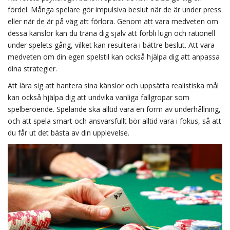
fördel. Många spelare gör impulsiva beslut när de är under press
eller när de är på väg att förlora. Genom att vara medveten om
dessa känslor kan du träna dig själv att förbli lugn och rationell
under spelets gång, vilket kan resultera i bättre beslut. Att vara
medveten om din egen spelstil kan också hjälpa dig att anpassa
dina strategier.
Att lära sig att hantera sina känslor och uppsätta realistiska mål
kan också hjälpa dig att undvika vanliga fallgropar som
spelberoende. Spelande ska alltid vara en form av underhållning,
och att spela smart och ansvarsfullt bör alltid vara i fokus, så att
du får ut det bästa av din upplevelse.