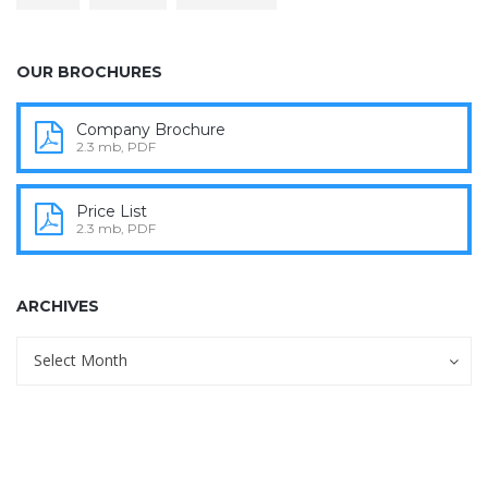
OUR BROCHURES
Company Brochure
2.3 mb, PDF
Price List
2.3 mb, PDF
ARCHIVES
Archives
Archives
Select Month