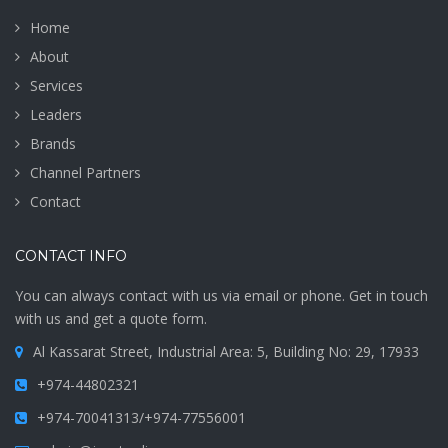
Home
About
Services
Leaders
Brands
Channel Partners
Contact
CONTACT INFO
You can always contact with us via email or phone. Get in touch
with us and get a quote form.
Al Kassarat Street, Industrial Area: 5, Building No: 29, 17933
+974-44802321
+974-70041313/+974-77556001