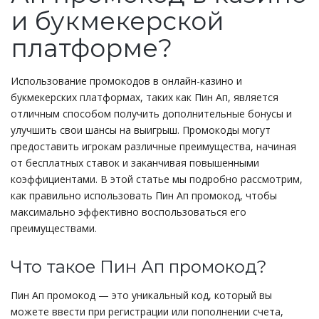
и букмекерской
платформе?
Использование промокодов в онлайн-казино и
букмекерских платформах, таких как Пин Ап, является
отличным способом получить дополнительные бонусы и
улучшить свои шансы на выигрыш. Промокоды могут
предоставить игрокам различные преимущества, начиная
от бесплатных ставок и заканчивая повышенными
коэффициентами. В этой статье мы подробно рассмотрим,
как правильно использовать Пин Ап промокод, чтобы
максимально эффективно воспользоваться его
преимуществами.
Что такое Пин Ап промокод?
Пин Ап промокод — это уникальный код, который вы
можете ввести при регистрации или пополнении счета,