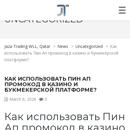
UNCATEGORIZED
Jaza Trading WLL, Qatar
>
News
>
Uncategorized
>
Как
использовать Пин Ап промокод в казино и букмекерской
платформе?
КАК ИСПОЛЬЗОВАТЬ ПИН АП
ПРОМОКОД В КАЗИНО И
БУКМЕКЕРСКОЙ ПЛАТФОРМЕ?
March 6, 2026
0
Как использовать Пин
Ап промокод в казино