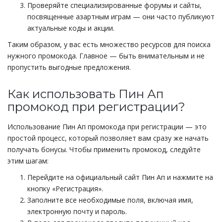
Проверяйте специализированные форумы и сайты,
посвященные азартным играм — они часто публикуют
актуальные коды и акции.
Таким образом, у вас есть множество ресурсов для поиска
нужного промокода. Главное — быть внимательным и не
пропустить выгодные предложения.
Как использовать Пин Ап
промокод при регистрации?
Использование Пин Ап промокода при регистрации — это
простой процесс, который позволяет вам сразу же начать
получать бонусы. Чтобы применить промокод, следуйте
этим шагам:
Перейдите на официальный сайт Пин Ап и нажмите на
кнопку «Регистрация».
Заполните все необходимые поля, включая имя,
электронную почту и пароль.