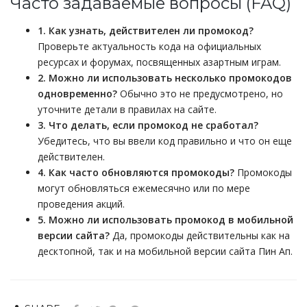
Часто задаваемые вопросы (FAQ)
1. Как узнать, действителен ли промокод?
Проверьте актуальность кода на официальных
ресурсах и форумах, посвященных азартным играм.
2. Можно ли использовать несколько промокодов
одновременно?
Обычно это не предусмотрено, но
уточните детали в правилах на сайте.
3. Что делать, если промокод не сработал?
Убедитесь, что вы ввели код правильно и что он еще
действителен.
4. Как часто обновляются промокоды?
Промокоды
могут обновляться ежемесячно или по мере
проведения акций.
5. Можно ли использовать промокод в мобильной
версии сайта?
Да, промокоды действительны как на
десктопной, так и на мобильной версии сайта Пин Ап.