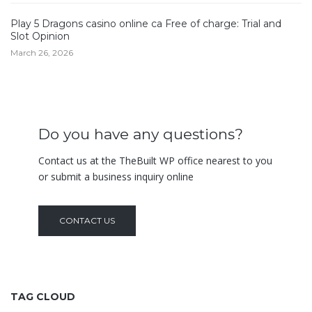
Play 5 Dragons casino online ca Free of charge: Trial and
Slot Opinion
March 26, 2026
Do you have any questions?
Contact us at the TheBuilt WP office nearest to you
or submit a business inquiry online
CONTACT US
TAG CLOUD