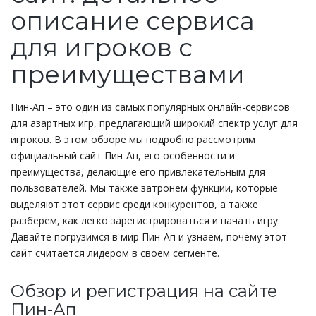
описание сервиса
для игроков с
преимуществами
Пин-Ап – это один из самых популярных онлайн-сервисов
для азартных игр, предлагающий широкий спектр услуг для
игроков. В этом обзоре мы подробно рассмотрим
официальный сайт Пин-Ап, его особенности и
преимущества, делающие его привлекательным для
пользователей. Мы также затронем функции, которые
выделяют этот сервис среди конкурентов, а также
разберем, как легко зарегистрироваться и начать игру.
Давайте погрузимся в мир Пин-Ап и узнаем, почему этот
сайт считается лидером в своем сегменте.
Обзор и регистрация на сайте
Пин-Ап