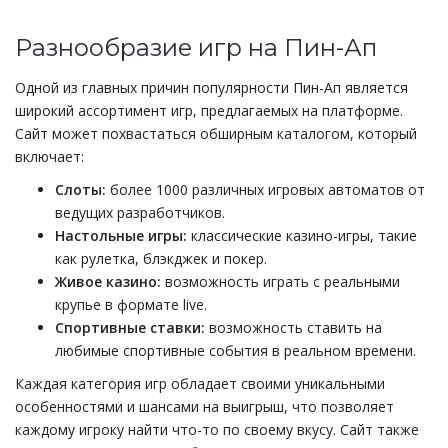
Разнообразие игр на Пин-Ап
Одной из главных причин популярности Пин-Ап является
широкий ассортимент игр, предлагаемых на платформе.
Сайт может похвастаться обширным каталогом, который
включает:
Слоты:
более 1000 различных игровых автоматов от
ведущих разработчиков.
Настольные игры:
классические казино-игры, такие
как рулетка, блэкджек и покер.
Живое казино:
возможность играть с реальными
крупье в формате live.
Спортивные ставки:
возможность ставить на
любимые спортивные события в реальном времени.
Каждая категория игр обладает своими уникальными
особенностями и шансами на выигрыш, что позволяет
каждому игроку найти что-то по своему вкусу. Сайт также