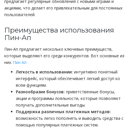
предлагает регулярные обновления с новыми играми и
акциями, что делает его привлекательным для постоянных
пользователей.
Преимущества использования
Пин-Ап
Пин-Ап предлагает несколько ключевых преимуществ,
которые выделяют его среди конкурентов. Вот основные из
них:
Пин Ап
Легкость в использовании:
интуитивно понятный
интерфейс, который обеспечивает легкий доступ ко
всем функциям.
Разнообразие бонусов:
приветственные бонусы,
акции и программы лояльности, которые позволяют
получать дополнительные выгоды.
Поддержка различных платежных методов:
возможность легко пополнять и выводить средства с
помощью популярных платежных систем.