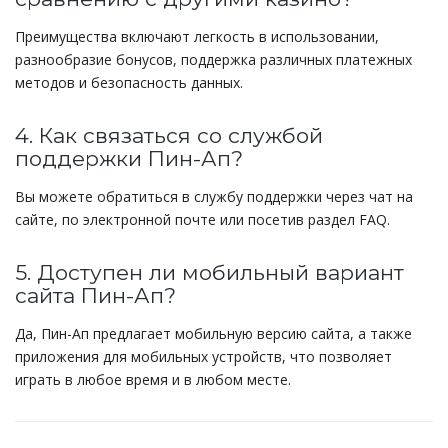
Преимущества включают легкость в использовании,
разнообразие бонусов, поддержка различных платежных
методов и безопасность данных.
4. Как связаться со службой
поддержки Пин-Ап?
Вы можете обратиться в службу поддержки через чат на
сайте, по электронной почте или посетив раздел FAQ.
5. Доступен ли мобильный вариант
сайта Пин-Ап?
Да, Пин-Ап предлагает мобильную версию сайта, а также
приложения для мобильных устройств, что позволяет
играть в любое время и в любом месте.