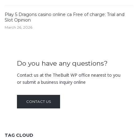
Play 5 Dragons casino online ca Free of charge: Trial and
Slot Opinion
March 26, 2026
Do you have any questions?
Contact us at the TheBuilt WP office nearest to you
or submit a business inquiry online
CONTACT US
TAG CLOUD