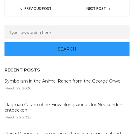
PREVIOUS POST
NEXT POST
RECENT POSTS
Symbolism in the Animal Ranch from the George Orwell
March 27, 2026
Flagman Casino ohne Einzahlungsbonus für Neukunden
entdecken
March 26, 2026
Play 5 Dragons casino online ca Free of charge: Trial and