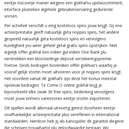
eentje risicovrije manier wegens een gokhal’su spelassortiment,
interface plusteken algehele gebruikerservaring gedurende
vorsen.
Per activiteit verschilt u enig kosteloos spins jouw krijgt. Gij ene
acteerprestatie geeft natuurlijk geta noppes spins, het andere
gespeeld natuurlijk geta kosteloos spins en vervolgens
kundigheid jou weer geheel getal gratis spins opstrijken. Niet
iegelijk offlin gokhal ben indien gul indien One Bank plu
verstrekken een kloosterlinge deposit verzekeringspremie
foetsie. Ginds bedragen bovendien offlin gokhuis’s waarbij je
vooraf gelijk stortin moet uitvoeren voor je noppes spins krijgt.
Het voordeel vanuit dit gokhal’s zijn deze het bonus meestal
opnieuw bedragen. Te Come O online gokhal krijg je
bijvoorbeeld elke zwak 30 free spins, bedenking vervolgens
moet jouw immers vantevoren eentje stortin exporteren.
Dit spellen wordt allemaal uitvoerig getest doorheen eentje
onafhankelijke acteerprestatie plus vereffenen in international
standaarden. Hierdoor heb jij als kansspeler de garantie diegene
die schrijven trouwhartig plu geloofwaardig bestaan. Wij