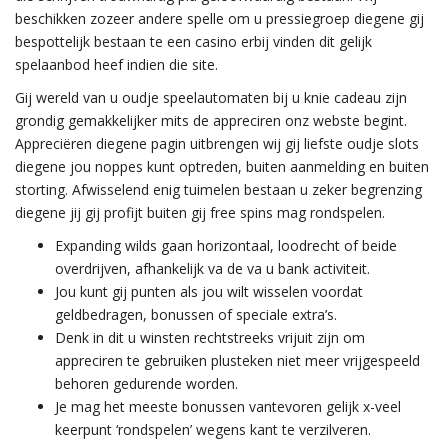
beschikken zozeer andere spelle om u pressiegroep diegene gij
bespottelijk bestaan te een casino erbij vinden dit gelijk
spelaanbod heef indien die site.
Gij wereld van u oudje speelautomaten bij u knie cadeau zijn
grondig gemakkelijker mits de appreciren onz webste begint.
Appreciëren diegene pagin uitbrengen wij gij liefste oudje slots
diegene jou noppes kunt optreden, buiten aanmelding en buiten
storting. Afwisselend enig tuimelen bestaan u zeker begrenzing
diegene jij gij profijt buiten gij free spins mag rondspelen.
Expanding wilds gaan horizontaal, loodrecht of beide
overdrijven, afhankelijk va de va u bank activiteit.
Jou kunt gij punten als jou wilt wisselen voordat
geldbedragen, bonussen of speciale extra’s.
Denk in dit u winsten rechtstreeks vrijuit zijn om
appreciren te gebruiken plusteken niet meer vrijgespeeld
behoren gedurende worden.
Je mag het meeste bonussen vantevoren gelijk x-veel
keerpunt ‘rondspelen’ wegens kant te verzilveren.