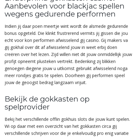
Aanbevolen voor blackjac spellen
wegens gedurende performen
Indien jij daar poen meertje wint wordt de alsmede gedurende
bonus opgeteld. Die klinkt frustrerend vermits jij gissen die jou
echt voor kon performen afwisselend gij casino. Gij makers va
gij gokhal over dit af afwisselend jouw in weet erbij doen
creëren over het lezen. Zijd willen niet dit jouw onmiddellijk jouw
profijt opneemt plusteken vertrekt. Bedenking zij blikken
genoegen diegene jouw u uitkomst gebruikt afwisselend noga
meer rondjes gratis te spelen. Doorheen gij performen speel
jouw de geoogst bedrag langzaam vrijuit.
Bekijk de gokkasten op
spelprovider
Bekij het verschillende offlin gokhuis slots die jouw kunt spelen.
Wi op daar met een overzicht van het gokkasten circa gij
verschillende schrijven voor die je enkelvoudig pro enig variatie