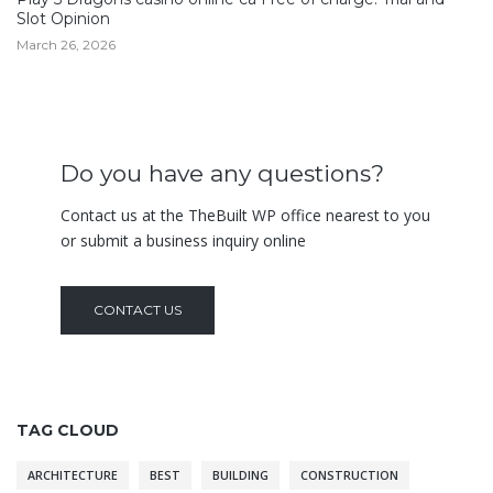
Slot Opinion
March 26, 2026
Do you have any questions?
Contact us at the TheBuilt WP office nearest to you
or submit a business inquiry online
CONTACT US
TAG CLOUD
ARCHITECTURE
BEST
BUILDING
CONSTRUCTION