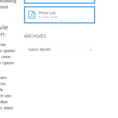
inzahlung
 bloß
Price List
2.3 mb, PDF
wie
en
ARCHIVES
ende
Archives
Archives
Select Month
c spielen
. Unter
ch Option
dann
inos
le
ch sein.
ilbar
, lieber