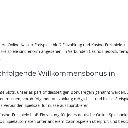
re Online Kasino Freispiele bloß Einzahlung und Kasino Freispiele in
g Freispiele sind enorm angesehen.
In Verbunden Casinos jedoch, tem
.
 Nachfolgende Willkommensbonus in
mmte Slots, unser as part of diesseitigen Bonusregeln genannt werden. 
en müssen, vorab folgende Auszahlung möglich ist und bleibt. Freispi
as Verbunden Spielsaal für nüsse auszuprobieren.
asino Freispiele bloß Einzahlung für jedes deutsche Online Spielbanke
s, Spielautomaten unter anderem Casinospielen überprüft und besit
.