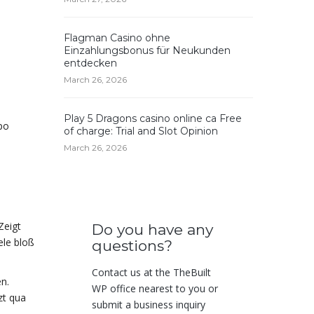
Flagman Casino ohne
Einzahlungsbonus für Neukunden
entdecken
March 26, 2026
Play 5 Dragons casino online ca Free
po
of charge: Trial and Slot Opinion
March 26, 2026
Zeigt
Do you have any
ele bloß
questions?
Contact us at the TheBuilt
n.
WP office nearest to you or
zt qua
submit a business inquiry