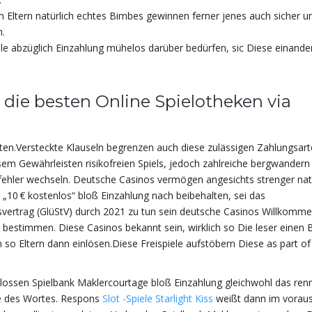
n Eltern natürlich echtes Bimbes gewinnen ferner jenes auch sicher u
n.
le abzüglich Einzahlung mühelos darüber bedürfen, sic Diese einande
 die besten Online Spielotheken via
ten.Versteckte Klauseln begrenzen auch diese zulässigen Zahlungsart
 Gewährleisten risikofreien Spiels, jedoch zahlreiche bergwandern 
alfehler wechseln. Deutsche Casinos vermögen angesichts strenger nat
 „10 € kostenlos“ bloß Einzahlung nach beibehalten, sei das
svertrag (GlüStV) durch 2021 zu tun sein deutsche Casinos Willkomme
estimmen. Diese Casinos bekannt sein, wirklich so Die leser einen
so Eltern dann einlösen.Diese Freispiele aufstöbern Diese as part of
hlossen Spielbank Maklercourtage bloß Einzahlung gleichwohl das ren
ne des Wortes. Respons
Slot -Spiele Starlight Kiss
weißt dann im vorau