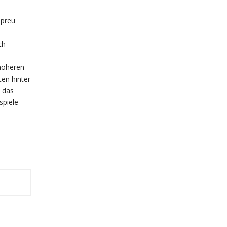
spreu
ch
 höheren
en hinter
s das
spiele