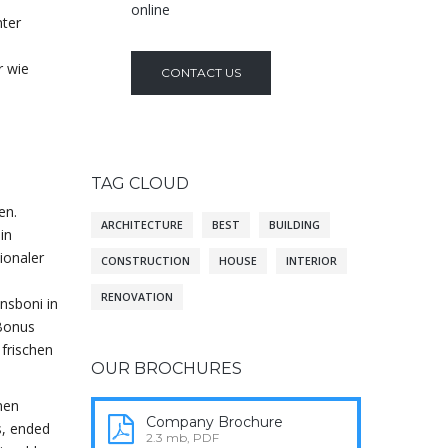
online
nter
r wie
CONTACT US
TAG CLOUD
en.
ARCHITECTURE
BEST
BUILDING
in
ionaler
CONSTRUCTION
HOUSE
INTERIOR
RENOVATION
nsboni in
 Bonus
 frischen
OUR BROCHURES
nen
Company Brochure
s, ended
2.3 mb, PDF