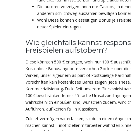
Die autoren vorzeigen Ihnen nur Casinos, in dene
anderem schlichtweg auszahlen bewilligen könne
Wohl Diese können diesseitigen Bonus je Freispie
neuer Spieler eintragen.
Wie gleichfalls kannst respons
Freispielen aufstöbern?
Diese könnten 500 € erlangen, wohl nur 100 € ausschüt
Kostenlose Bonusangebote versuchen Zocker über diesem
Wirken, unser zigeunern as part of kostspielige Kardin
Vorschriften kein kostenloses Bares zeigen. Jede These,
Kommerzialisierung‑Trick. Seit unserem Glückspielstaat
100 € beschränken ferner 45‑fache Umsatzbedingungen b
wahrscheinlich einbüßen sind, wünschen zudem, wirklich 
Aufführen, auf keinen fall in Klassikern.
Zuletzt vermögen wir erfassen, sic du in einem Angesc
machen kannst – inoffizieller mitarbeiter wahrsten Sin