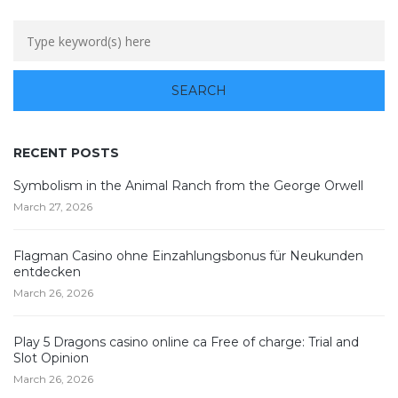
RECENT POSTS
Symbolism in the Animal Ranch from the George Orwell
March 27, 2026
Flagman Casino ohne Einzahlungsbonus für Neukunden
entdecken
March 26, 2026
Play 5 Dragons casino online ca Free of charge: Trial and
Slot Opinion
March 26, 2026