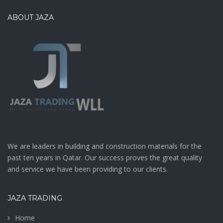
ABOUT JAZA
We are leaders in building and construction materials for the
past ten years in Qatar. Our success proves the great quality
and service we have been providing to our clients.
JAZA TRADING
Home