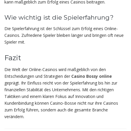
kann maßgeblich zum Erfolg eines Casinos beitragen.
Wie wichtig ist die Spielerfahrung?
Die Spielerfahrung ist der Schlüssel zum Erfolg eines Online-
Casinos. Zufriedene Spieler bleiben länger und bringen oft neue
Spieler mit.
Fazit
Die Welt der Online-Casinos wird maßgeblich von den
Entscheidungen und Strategien der
Casino Bossy online
geprägt. Ihr Einfluss reicht von der Spielerfahrung bis hin zur
finanziellen Stabilität des Unternehmens. Mit den richtigen
Taktiken und einem klaren Fokus auf Innovation und
Kundenbindung können Casino-Bosse nicht nur ihre Casinos
zum Erfolg führen, sondern auch die gesamte Branche
verändern.