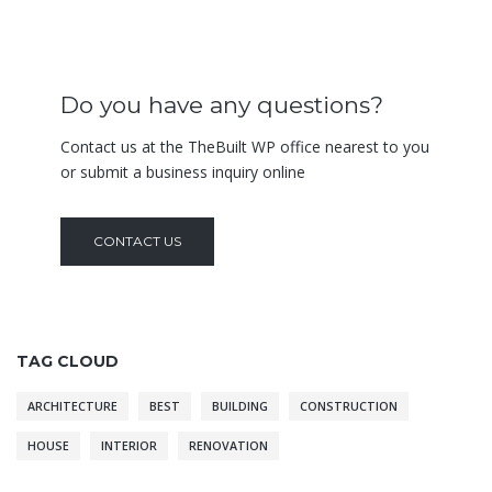
Do you have any questions?
Contact us at the TheBuilt WP office nearest to you
or submit a business inquiry online
CONTACT US
TAG CLOUD
ARCHITECTURE
BEST
BUILDING
CONSTRUCTION
HOUSE
INTERIOR
RENOVATION