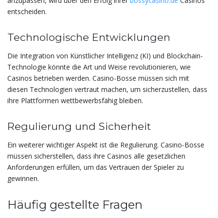
anzupassen, wird über den Erfolg ihrer
bossycasino.de
Casinos
entscheiden.
Technologische Entwicklungen
Die Integration von Künstlicher Intelligenz (KI) und Blockchain-
Technologie könnte die Art und Weise revolutionieren, wie
Casinos betrieben werden. Casino-Bosse müssen sich mit
diesen Technologien vertraut machen, um sicherzustellen, dass
ihre Plattformen wettbewerbsfähig bleiben.
Regulierung und Sicherheit
Ein weiterer wichtiger Aspekt ist die Regulierung. Casino-Bosse
müssen sicherstellen, dass ihre Casinos alle gesetzlichen
Anforderungen erfüllen, um das Vertrauen der Spieler zu
gewinnen.
Häufig gestellte Fragen