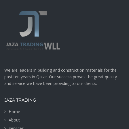
We are leaders in building and construction materials for the
past ten years in Qatar. Our success proves the great quality
and service we have been providing to our clients.
JAZA TRADING
Home
About
Services