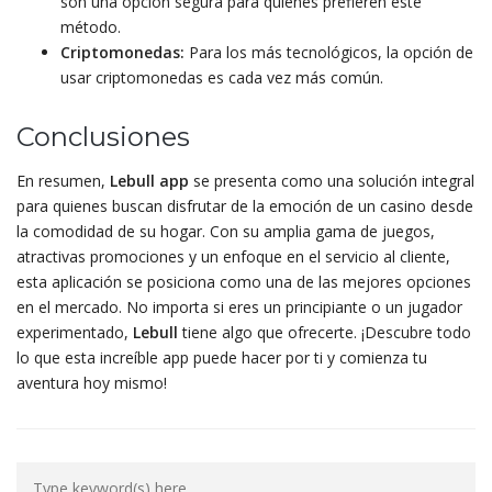
son una opción segura para quienes prefieren este
método.
Criptomonedas:
Para los más tecnológicos, la opción de
usar criptomonedas es cada vez más común.
Conclusiones
En resumen,
Lebull app
se presenta como una solución integral
para quienes buscan disfrutar de la emoción de un casino desde
la comodidad de su hogar. Con su amplia gama de juegos,
atractivas promociones y un enfoque en el servicio al cliente,
esta aplicación se posiciona como una de las mejores opciones
en el mercado. No importa si eres un principiante o un jugador
experimentado,
Lebull
tiene algo que ofrecerte. ¡Descubre todo
lo que esta increíble app puede hacer por ti y comienza tu
aventura hoy mismo!