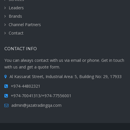
Leaders
Brands
Channel Partners
Contact
CONTACT INFO
You can always contact with us via email or phone. Get in touch
with us and get a quote form.
Al Kassarat Street, Industrial Area: 5, Building No: 29, 17933
+974-44802321
+974-70041313/+974-77556001
admin@jazatradingqa.com