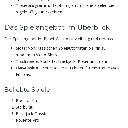
Treueprogramm:
Belohnungen für treue Spieler, die
regelmäßig zurückkehren.
Das Spielangebot im Überblick
Das Spielangebot im Pribet Casino ist vielfältig und umfasst:
Slots:
Von klassischen Spielautomaten bis hin zu
modernen Video-Slots.
Tischspiele:
Roulette, Blackjack, Poker und mehr.
Live-Casino:
Echte Dealer in Echtzeit für ein immersives
Erlebnis.
Beliebte Spiele
Book of Ra
Starburst
Blackjack Classic
Roulette Pro