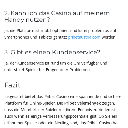
2. Kann ich das Casino auf meinem
Handy nutzen?
Ja, die Plattform ist mobil optimiert und kann problemlos auf
Smartphones und Tablets genutzt
pribetaustria.com
werden.
3. Gibt es einen Kundenservice?
Ja, der Kundenservice ist rund um die Uhr verfügbar und
unterstützt Spieler bei Fragen oder Problemen.
Fazit
Insgesamt bietet das Pribet Casino eine spannende und sichere
Plattform für Online-Spieler. Die
Pribet vélemények
zeigen,
dass die Mehrheit der Spieler mit ihrem Erlebnis zufrieden ist,
auch wenn es einige Verbesserungspotentiale gibt. Ob Sie ein
erfahrener Spieler oder ein Neuling sind, das Pribet Casino hat