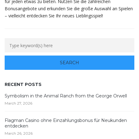
für jeden etwas zu bieten. Nutzen Sie die zahlreichen
Bonusangebote und erkunden Sie die große Auswahl an Spielen
– vielleicht entdecken Sie Ihr neues Lieblingsspiel!
RECENT POSTS
Symbolism in the Animal Ranch from the George Orwell
March 27, 2026
Flagman Casino ohne Einzahlungsbonus für Neukunden
entdecken
March 26, 2026