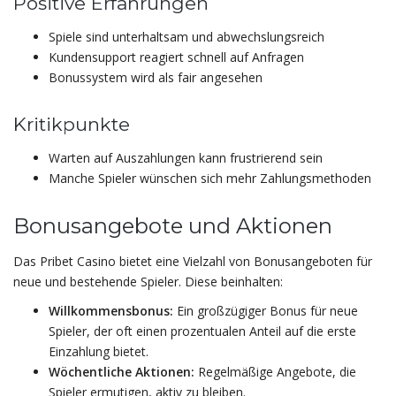
Positive Erfahrungen
Spiele sind unterhaltsam und abwechslungsreich
Kundensupport reagiert schnell auf Anfragen
Bonussystem wird als fair angesehen
Kritikpunkte
Warten auf Auszahlungen kann frustrierend sein
Manche Spieler wünschen sich mehr Zahlungsmethoden
Bonusangebote und Aktionen
Das Pribet Casino bietet eine Vielzahl von Bonusangeboten für
neue und bestehende Spieler. Diese beinhalten:
Willkommensbonus:
Ein großzügiger Bonus für neue
Spieler, der oft einen prozentualen Anteil auf die erste
Einzahlung bietet.
Wöchentliche Aktionen:
Regelmäßige Angebote, die
Spieler ermutigen, aktiv zu bleiben.