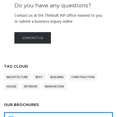
Do you have any questions?
Contact us at the TheBuilt WP office nearest to you
or submit a business inquiry online
CONTACT US
TAG CLOUD
ARCHITECTURE
BEST
BUILDING
CONSTRUCTION
HOUSE
INTERIOR
RENOVATION
OUR BROCHURES