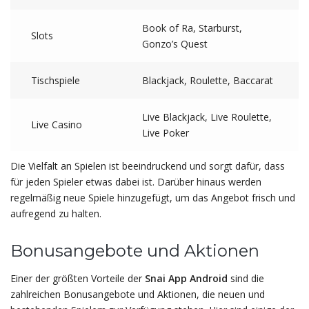
Book of Ra, Starburst,
Slots
Gonzo’s Quest
Tischspiele
Blackjack, Roulette, Baccarat
Live Blackjack, Live Roulette,
Live Casino
Live Poker
Die Vielfalt an Spielen ist beeindruckend und sorgt dafür, dass
für jeden Spieler etwas dabei ist. Darüber hinaus werden
regelmäßig neue Spiele hinzugefügt, um das Angebot frisch und
aufregend zu halten.
Bonusangebote und Aktionen
Einer der größten Vorteile der
Snai App Android
sind die
zahlreichen Bonusangebote und Aktionen, die neuen und