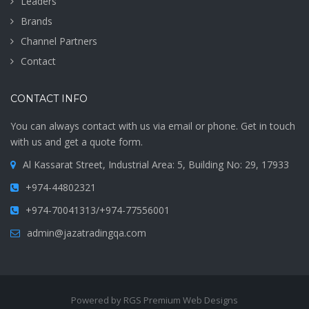
Leaders
Brands
Channel Partners
Contact
CONTACT INFO
You can always contact with us via email or phone. Get in touch
with us and get a quote form.
Al Kassarat Street, Industrial Area: 5, Building No: 29, 17933
+974-44802321
+974-70041313/+974-77556001
admin@jazatradingqa.com
Powered by RGS Premium Web Designs