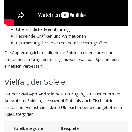
Übersichtliche Menüführung
Fesselnde Grafiken und Animationen
Optimierung für verschiedene Bildschirmgrößen
Die App ermöglicht es dir, deine Spiele in einer klaren und
strukturierten Umgebung zu genießen, was das Spielerlebnis
erheblich verbessert.
Vielfalt der Spiele
Mit der
Snai App Android
hast du Zugang zu einer enormen
Auswahl an Spielen, die sowohl Slots als auch Tischspiele
umfassen. Hier ist eine kleine Übersicht über die angebotenen
Spielkategorien:
Spielkategorie
Beispiele