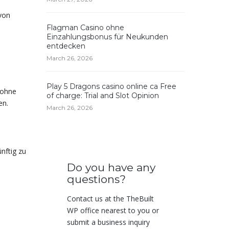
 von
Flagman Casino ohne
Einzahlungsbonus für Neukunden
entdecken
March 26, 2026
Play 5 Dragons casino online ca Free
 ohne
of charge: Trial and Slot Opinion
en.
March 26, 2026
nftig zu
Do you have any
questions?
Contact us at the TheBuilt
WP office nearest to you or
submit a business inquiry