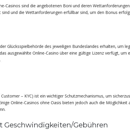
line-Casinos sind die angebotenen Boni und deren Wettanforderungen.
nt sind und die Wettanforderungen erfüllbar sind, um den Bonus erfolg
der Glücksspielbehörde des jeweiligen Bundeslandes erhalten, um leg
s das ausgewählte Online-Casino über eine gültige Lizenz verfügt, um e
.
r Customer – KYC) ist ein wichtiger Schutzmechanismus, um sicherzus
Einige Online-Casinos ohne Oasis bieten jedoch auch die Möglichkeit 
ann.
t Geschwindigkeiten/Gebühren