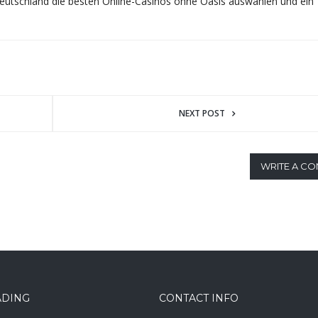
eutschland die besten Online-Casinos ohne Oasis auswählen und ein
NEXT POST
WRITE A C
ADING
CONTACT INFO