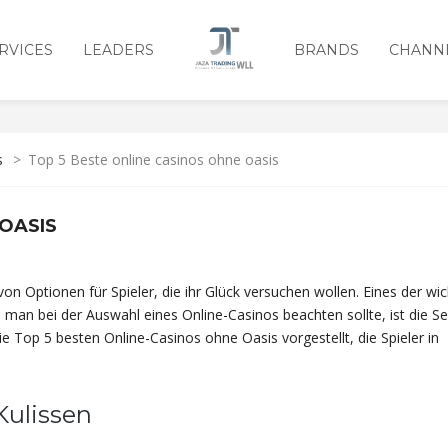
RVICES
LEADERS
BRANDS
CHANN
s
>
Top 5 Beste online casinos ohne oasis
 OASIS
 von Optionen für Spieler, die ihr Glück versuchen wollen. Eines der wi
 man bei der Auswahl eines Online-Casinos beachten sollte, ist die Ser
ie Top 5 besten Online-Casinos ohne Oasis vorgestellt, die Spieler in
Kulissen