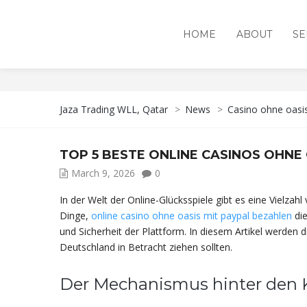
HOME
ABOUT
SE
CASINO OHNE OASIS
Jaza Trading WLL, Qatar
>
News
>
Casino ohne oasi
TOP 5 BESTE ONLINE CASINOS OHNE
March 9, 2026
0
In der Welt der Online-Glücksspiele gibt es eine Vielzahl
Dinge,
online casino ohne oasis mit paypal bezahlen
die
und Sicherheit der Plattform. In diesem Artikel werden d
Deutschland in Betracht ziehen sollten.
Der Mechanismus hinter den 