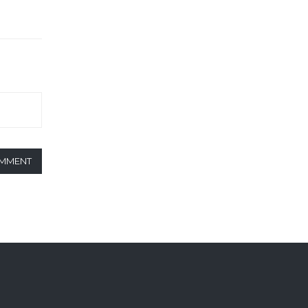
OMMENT