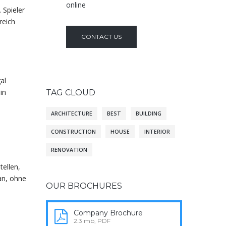
online
 Spieler
reich
CONTACT US
al
in
TAG CLOUD
ARCHITECTURE
BEST
BUILDING
CONSTRUCTION
HOUSE
INTERIOR
RENOVATION
tellen,
an, ohne
OUR BROCHURES
Company Brochure
2.3 mb, PDF