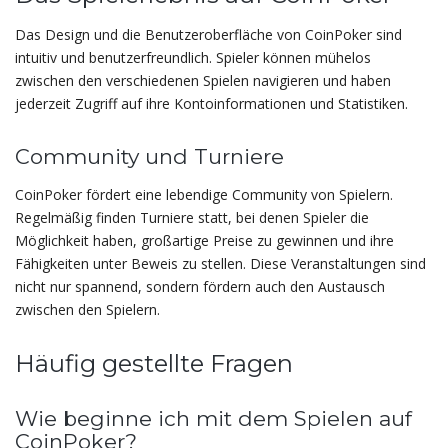
Das Design und die Benutzeroberfläche von CoinPoker sind
intuitiv und benutzerfreundlich. Spieler können mühelos
zwischen den verschiedenen Spielen navigieren und haben
jederzeit Zugriff auf ihre Kontoinformationen und Statistiken.
Community und Turniere
CoinPoker fördert eine lebendige Community von Spielern.
Regelmäßig finden Turniere statt, bei denen Spieler die
Möglichkeit haben, großartige Preise zu gewinnen und ihre
Fähigkeiten unter Beweis zu stellen. Diese Veranstaltungen sind
nicht nur spannend, sondern fördern auch den Austausch
zwischen den Spielern.
Häufig gestellte Fragen
Wie beginne ich mit dem Spielen auf
CoinPoker?