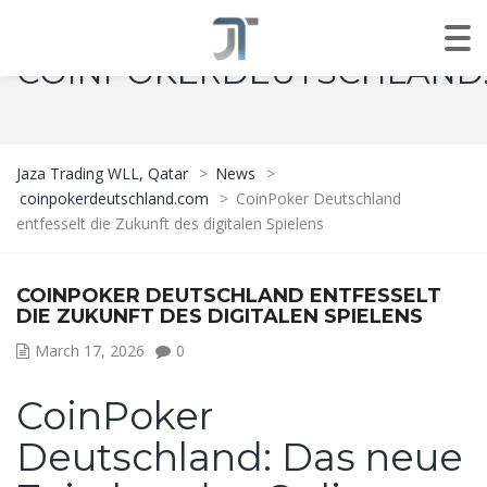
COINPOKERDEUTSCHLAND
Jaza Trading WLL, Qatar
>
News
>
coinpokerdeutschland.com
>
CoinPoker Deutschland
entfesselt die Zukunft des digitalen Spielens
COINPOKER DEUTSCHLAND ENTFESSELT
DIE ZUKUNFT DES DIGITALEN SPIELENS
March 17, 2026
0
CoinPoker
Deutschland: Das neue