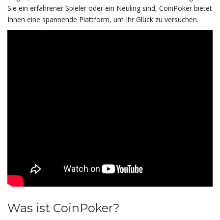
Sie ein erfahrener Spieler oder ein Neuling sind, CoinPoker bietet
Ihnen eine spannende Plattform, um Ihr Glück zu versuchen.
Was ist CoinPoker?