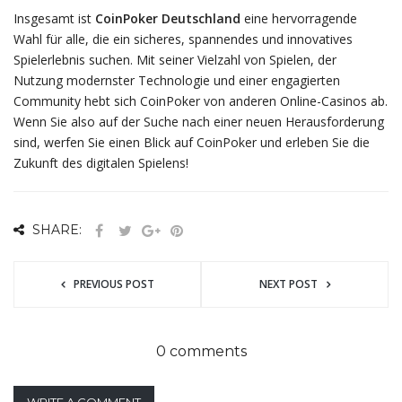
Insgesamt ist
CoinPoker Deutschland
eine hervorragende
Wahl für alle, die ein sicheres, spannendes und innovatives
Spielerlebnis suchen. Mit seiner Vielzahl von Spielen, der
Nutzung modernster Technologie und einer engagierten
Community hebt sich CoinPoker von anderen Online-Casinos ab.
Wenn Sie also auf der Suche nach einer neuen Herausforderung
sind, werfen Sie einen Blick auf CoinPoker und erleben Sie die
Zukunft des digitalen Spielens!
SHARE:
PREVIOUS POST
NEXT POST
0 comments