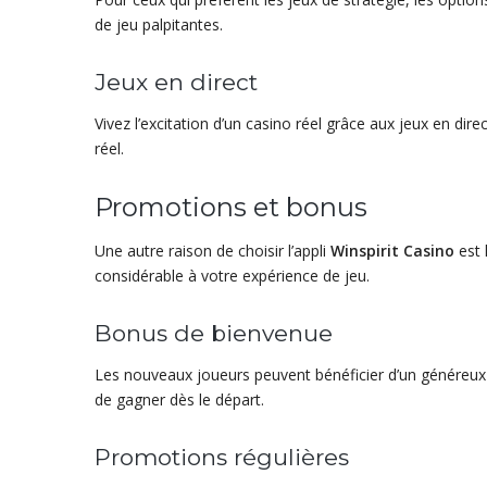
de jeu palpitantes.
Jeux en direct
Vivez l’excitation d’un casino réel grâce aux jeux en dir
réel.
Promotions et bonus
Une autre raison de choisir l’appli
Winspirit Casino
est 
considérable à votre expérience de jeu.
Bonus de bienvenue
Les nouveaux joueurs peuvent bénéficier d’un généreux 
de gagner dès le départ.
Promotions régulières