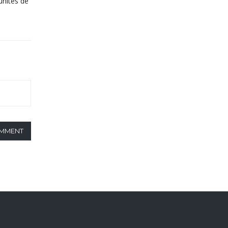
unités de
OMMENT