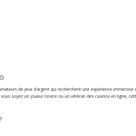
no
 amateurs de jeux d’argent qui recherchent une expérience immersive 
 vous soyez un joueur novice ou un vétéran des casinos en ligne, cet
?