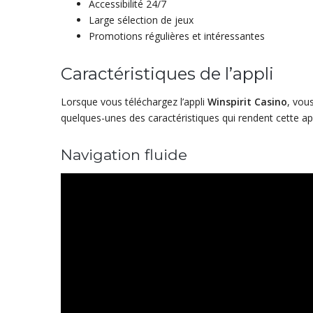
Accessibilité 24/7
Large sélection de jeux
Promotions régulières et intéressantes
Caractéristiques de l’appli
Lorsque vous téléchargez l’appli
Winspirit Casino
, vou
quelques-unes des caractéristiques qui rendent cette ap
Navigation fluide