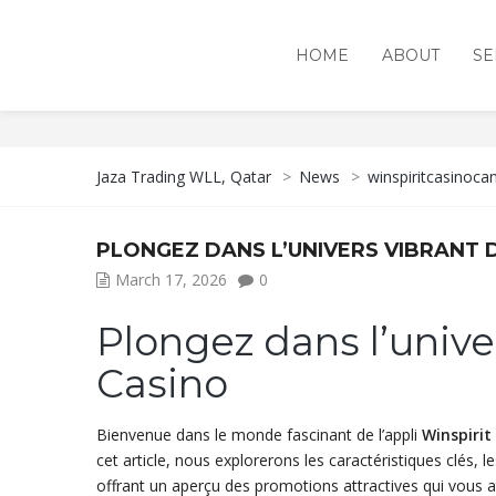
HOME
ABOUT
SE
WINSPIRITCASINOCAN
Jaza Trading WLL, Qatar
>
News
>
winspiritcasinoca
PLONGEZ DANS L’UNIVERS VIBRANT D
March 17, 2026
0
Plongez dans l’univer
Casino
Bienvenue dans le monde fascinant de l’appli
Winspirit
cet article, nous explorerons les caractéristiques clés, l
offrant un aperçu des promotions attractives qui vous a