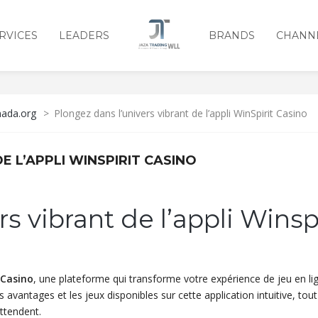
RVICES
LEADERS
BRANDS
CHANN
ADA.ORG
nada.org
>
Plongez dans l’univers vibrant de l’appli WinSpirit Casino
E L’APPLI WINSPIRIT CASINO
s vibrant de l’appli Winspi
 Casino
, une plateforme qui transforme votre expérience de jeu en li
es avantages et les jeux disponibles sur cette application intuitive, tou
ttendent.