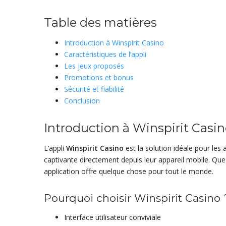
Table des matières
Introduction à Winspirit Casino
Caractéristiques de l’appli
Les jeux proposés
Promotions et bonus
Sécurité et fiabilité
Conclusion
Introduction à Winspirit Casi
L’appli
Winspirit Casino
est la solution idéale pour les
captivante directement depuis leur appareil mobile. Que
application offre quelque chose pour tout le monde.
Pourquoi choisir Winspirit Casino 
Interface utilisateur conviviale