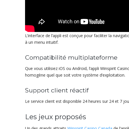
L’interface de l’appli est conçue pour faciliter la navig
à un menu intuitif.
Compatibilité multiplateforme
Que vous utilisiez iOS ou Android, l’appli Winspirit Cas
homogène quel que soit votre système d’exploitation.
Support client réactif
Le service client est disponible 24 heures sur 24 et 7 j
Les jeux proposés
Un des grands attraits
Winspirit Casino Canada
de l’appl