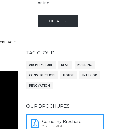
online
CONTACT US
nt. Voici
TAG CLOUD
ARCHITECTURE
BEST
BUILDING
CONSTRUCTION
HOUSE
INTERIOR
RENOVATION
OUR BROCHURES
Company Brochure
2.3 mb, PDF