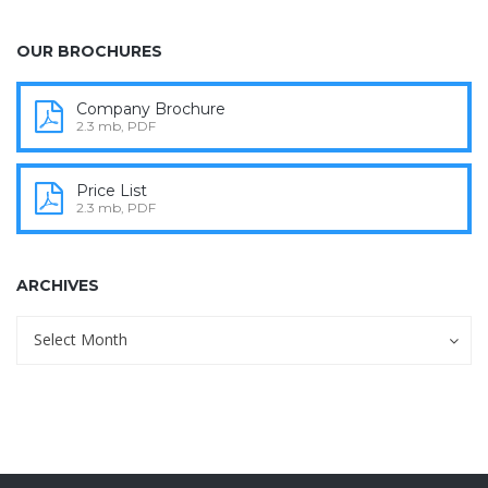
OUR BROCHURES
Company Brochure
2.3 mb, PDF
Price List
2.3 mb, PDF
ARCHIVES
Archives
Archives
Select Month