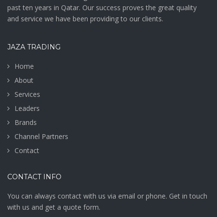
past ten years in Qatar. Our success proves the great quality
and service we have been providing to our clients.
JAZA TRADING
Home
About
Services
Leaders
Brands
Channel Partners
Contact
CONTACT INFO
You can always contact with us via email or phone. Get in touch
with us and get a quote form.