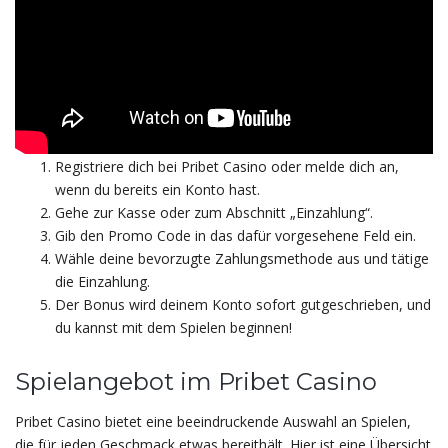
Registriere dich bei Pribet Casino oder melde dich an,
wenn du bereits ein Konto hast.
Gehe zur Kasse oder zum Abschnitt „Einzahlung“.
Gib den Promo Code in das dafür vorgesehene Feld ein.
Wähle deine bevorzugte Zahlungsmethode aus und tätige
die Einzahlung.
Der Bonus wird deinem Konto sofort gutgeschrieben, und
du kannst mit dem Spielen beginnen!
Spielangebot im Pribet Casino
Pribet Casino bietet eine beeindruckende Auswahl an Spielen,
die für jeden Geschmack etwas bereithält. Hier ist eine Übersicht