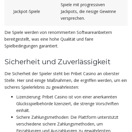
Spiele mit progressiven
Jackpot-Spiele
Jackpots, die riesige Gewinne
versprechen.
Die Spiele werden von renommierten Softwareanbietern
bereitgestellt, was eine hohe Qualität und faire
Spielbedingungen garantiert.
Sicherheit und Zuverlässigkeit
Die Sicherheit der Spieler steht bei Pribet Casino an oberster
Stelle. Hier sind einige Maßnahmen, die ergriffen werden, um ein
sicheres Spielerlebnis zu gewährleisten:
Lizenzierung: Pribet Casino ist von einer anerkannten
Glücksspielbehörde lizenziert, die strenge Vorschriften
einhält.
Sichere Zahlungsmethoden: Die Plattform unterstützt
verschiedene sichere Zahlungsmethoden, um
Einzahlungen und Auszahlungen zu gewährleisten.