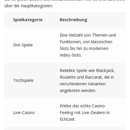
über die Hauptkategorien:
Spielkategorie
Beschreibung
Eine Vielzahl von Themen und
Funktionen, von klassischen
Slot-Spiele
Slots bis hin zu modernen
Video-Slots.
Beliebte Spiele wie Blackjack,
Roulette und Baccarat, die in
Tischspiele
verschiedenen Varianten
angeboten werden.
Erlebe das echte Casino-
Live-Casino
Feeling mit Live-Dealern in
Echtzeit.