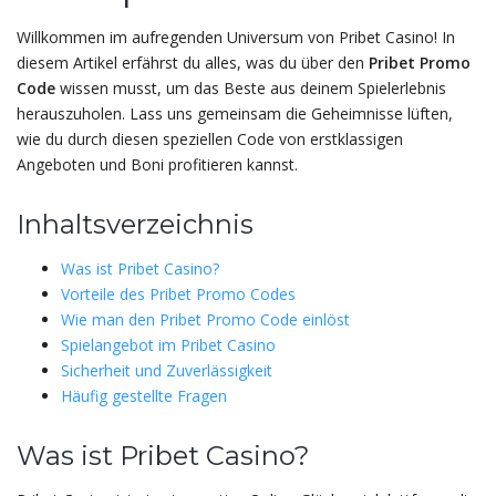
Willkommen im aufregenden Universum von Pribet Casino! In
diesem Artikel erfährst du alles, was du über den
Pribet Promo
Code
wissen musst, um das Beste aus deinem Spielerlebnis
herauszuholen. Lass uns gemeinsam die Geheimnisse lüften,
wie du durch diesen speziellen Code von erstklassigen
Angeboten und Boni profitieren kannst.
Inhaltsverzeichnis
Was ist Pribet Casino?
Vorteile des Pribet Promo Codes
Wie man den Pribet Promo Code einlöst
Spielangebot im Pribet Casino
Sicherheit und Zuverlässigkeit
Häufig gestellte Fragen
Was ist Pribet Casino?