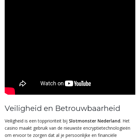
Veiligheid en Betrouwbaarheid
Veiligheid is een topprioriteit bij
Slotmonster Nederland
. Het
casino maakt gebruik van de nieuwste encryptietechnologieën
om ervoor te zorgen dat al je persoonlijke en financiële