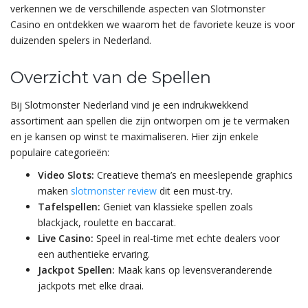
verkennen we de verschillende aspecten van Slotmonster
Casino en ontdekken we waarom het de favoriete keuze is voor
duizenden spelers in Nederland.
Overzicht van de Spellen
Bij Slotmonster Nederland vind je een indrukwekkend
assortiment aan spellen die zijn ontworpen om je te vermaken
en je kansen op winst te maximaliseren. Hier zijn enkele
populaire categorieën:
Video Slots:
Creatieve thema’s en meeslepende graphics
maken
slotmonster review
dit een must-try.
Tafelspellen:
Geniet van klassieke spellen zoals
blackjack, roulette en baccarat.
Live Casino:
Speel in real-time met echte dealers voor
een authentieke ervaring.
Jackpot Spellen:
Maak kans op levensveranderende
jackpots met elke draai.