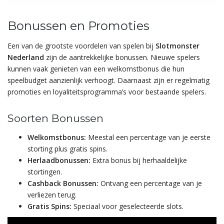
Bonussen en Promoties
Een van de grootste voordelen van spelen bij
Slotmonster
Nederland
zijn de aantrekkelijke bonussen. Nieuwe spelers
kunnen vaak genieten van een welkomstbonus die hun
speelbudget aanzienlijk verhoogt. Daarnaast zijn er regelmatig
promoties en loyaliteitsprogramma’s voor bestaande spelers.
Soorten Bonussen
Welkomstbonus:
Meestal een percentage van je eerste
storting plus gratis spins.
Herlaadbonussen:
Extra bonus bij herhaaldelijke
stortingen.
Cashback Bonussen:
Ontvang een percentage van je
verliezen terug.
Gratis Spins:
Speciaal voor geselecteerde slots.