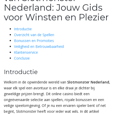
Nederland: Jouw Gids
voor Winsten en Plezier
Introductie
Overzicht van de Spellen
Bonussen en Promoties
Veiligheid en Betrouwbaarheid
Klantenservice
Conclusie
Introductie
Welkom in de opwindende wereld van
Slotmonster Nederland
,
waar elk spel een avontuur is en elke draai je dichter bij
geweldige prijzen brengt. Dit online casino biedt een
ongeëvenaarde selectie aan spellen, royale bonussen en een
veilige speelomgeving. Of je nu een ervaren speler bent of net
begint, Slotmonster heeft voor ieder wat wils. In dit artikel