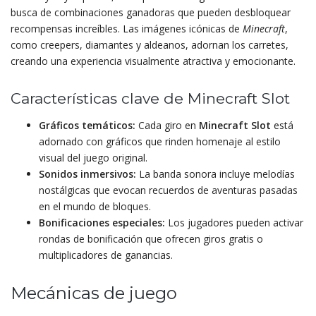
busca de combinaciones ganadoras que pueden desbloquear
recompensas increíbles. Las imágenes icónicas de
Minecraft
,
como creepers, diamantes y aldeanos, adornan los carretes,
creando una experiencia visualmente atractiva y emocionante.
Características clave de Minecraft Slot
Gráficos temáticos:
Cada giro en
Minecraft Slot
está
adornado con gráficos que rinden homenaje al estilo
visual del juego original.
Sonidos inmersivos:
La banda sonora incluye melodías
nostálgicas que evocan recuerdos de aventuras pasadas
en el mundo de bloques.
Bonificaciones especiales:
Los jugadores pueden activar
rondas de bonificación que ofrecen giros gratis o
multiplicadores de ganancias.
Mecánicas de juego