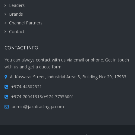
Leaders
Brands
Channel Partners
Contact
CONTACT INFO
You can always contact with us via email or phone. Get in touch
with us and get a quote form.
Al Kassarat Street, Industrial Area: 5, Building No: 29, 17933
+974-44802321
+974-70041313/+974-77556001
admin@jazatradingqa.com