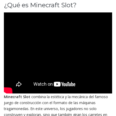
¿Qué es Minecraft Slot?
Minecraft Slot
combina la estética y la mecánica del famoso
juego de construcción con el formato de las máquinas
tragamonedas. En este universo, los jugadores no solo
construyen y exploran, sino que también giran los carretes en