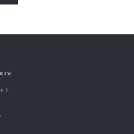
a
us and
a: 5,
1