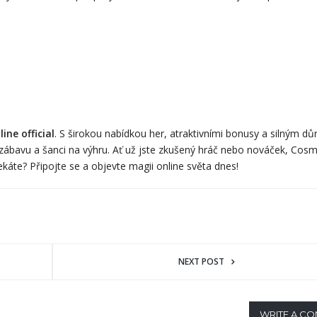
ine official
. S širokou nabídkou her, atraktivními bonusy a silným d
 zábavu a šanci na výhru. Ať už jste zkušený hráč nebo nováček, Cos
káte? Připojte se a objevte magii online světa dnes!
NEXT POST
WRITE A C