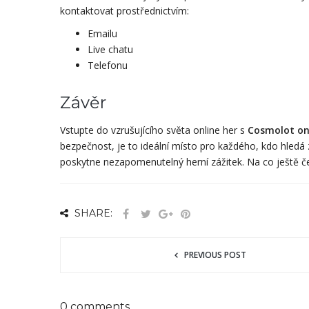
kontaktovat prostřednictvím:
Emailu
Live chatu
Telefonu
Závěr
Vstupte do vzrušujícího světa online her s
Cosmolot onl
bezpečnost, je to ideální místo pro každého, kdo hledá
poskytne nezapomenutelný herní zážitek. Na co ještě če
SHARE:
PREVIOUS POST
0 comments