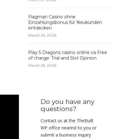
Flagman Casino ohne
Einzahlungsbonus für Neukunden
entdecken
March 26, 2026
Play 5 Dragons casino online ca Free
of charge: Trial and Slot Opinion
March 26, 2026
Do you have any
questions?
Contact us at the TheBuilt
WP office nearest to you or
submit a business inquiry