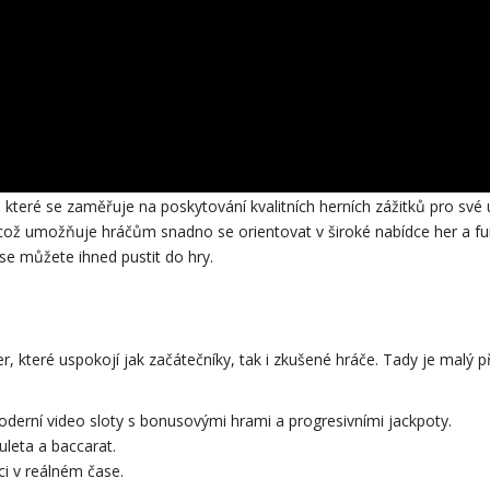
které se zaměřuje na poskytování kvalitních herních zážitků pro své u
, což umožňuje hráčům snadno se orientovat v široké nabídce her a fun
 se můžete ihned pustit do hry.
r, které uspokojí jak začátečníky, tak i zkušené hráče. Tady je malý p
derní video sloty s bonusovými hrami a progresivními jackpoty.
uleta a baccarat.
kci v reálném čase.