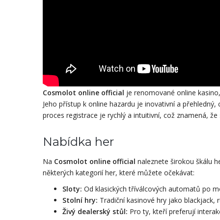
Cosmolot online official
je renomované online kasino, 
Jeho přístup k online hazardu je inovativní a přehledný
proces registrace je rychlý a intuitivní, což znamená, že
Nabídka her
Na
Cosmolot online official
naleznete širokou škálu he
některých kategorií her, které můžete očekávat:
Sloty:
Od klasických tříválcových automatů po mo
Stolní hry:
Tradiční kasinové hry jako blackjack, r
Živý dealerský stůl:
Pro ty, kteří preferují intera